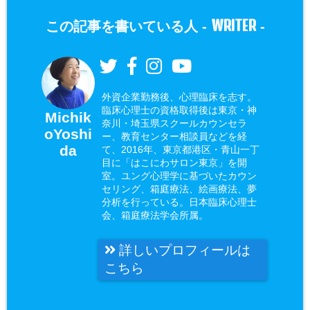
WRITER
この記事を書いている人 -
-
外資企業勤務後、心理臨床を志す。
臨床心理士の資格取得後は東京・神
Michik
奈川・埼玉県スクールカウンセラ
oYoshi
ー、教育センター相談員などを経
da
て、2016年、東京都港区・青山一丁
目に「はこにわサロン東京」を開
室。ユング心理学に基づいたカウン
セリング、箱庭療法、絵画療法、夢
分析を行っている。日本臨床心理士
会、箱庭療法学会所属。
詳しいプロフィールは
こちら