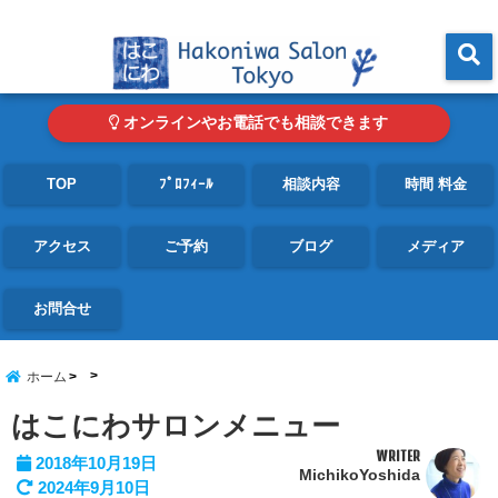
東京・青山の心理カウンセリングルーム オンライン・電話対応可
menu
オンラインやお電話でも相談できます
TOP
ﾌﾟﾛﾌｨｰﾙ
相談内容
時間 料金
アクセス
ご予約
ブログ
メディア
お問合せ
ホーム
はこにわサロンメニュー
WRITER
2018年10月19日
MichikoYoshida
2024年9月10日