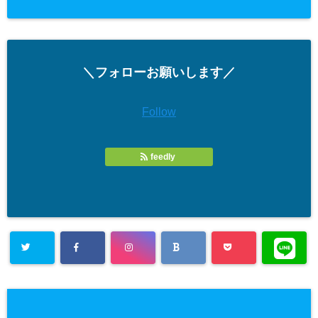
＼フォローお願いします／
Follow
feedly