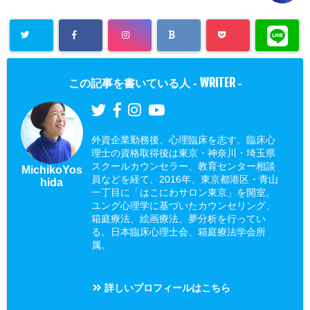
WRITER
この記事を書いている人 -
-
外資企業勤務後、心理臨床を志す。臨床心
理士の資格取得後は東京・神奈川・埼玉県
スクールカウンセラー、教育センター相談
MichikoYos
員などを経て、2016年、東京都港区・青山
hida
一丁目に「はこにわサロン東京」を開室。
ユング心理学に基づいたカウンセリング、
箱庭療法、絵画療法、夢分析を行ってい
る。日本臨床心理士会、箱庭療法学会所
属。
詳しいプロフィールはこちら