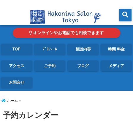
東京・青山の心理カウンセリングルーム オンライン・電話対応可
menu
オンラインやお電話でも相談できます
TOP
ﾌﾟﾛﾌｨｰﾙ
相談内容
時間 料金
アクセス
ご予約
ブログ
メディア
お問合せ
ホーム
予約カレンダー