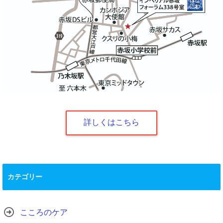
詳しくはこちら
カテゴリー
こころのケア