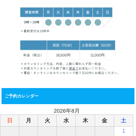
ご予約カレンダー
2026年8月
日
月
火
水
木
金
土
1