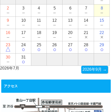
－
2
3
4
5
6
7
8
－
－
－
－
－
－
－
9
10
11
12
13
14
15
－
－
－
－
－
－
－
16
17
18
19
20
21
22
－
－
－
－
－
×
×
23
24
25
26
27
28
29
△
○
○
○
○
○
○
30
31
－
○
2026年7月
2026年9月 →
アクセス