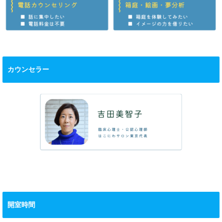
カウンセラー
開室時間