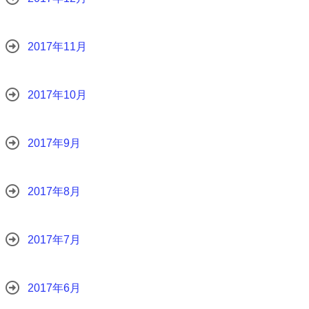
2017年11月
2017年10月
2017年9月
2017年8月
2017年7月
2017年6月