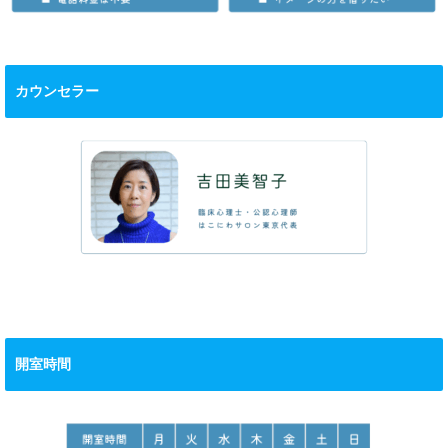
カウンセラー
開室時間