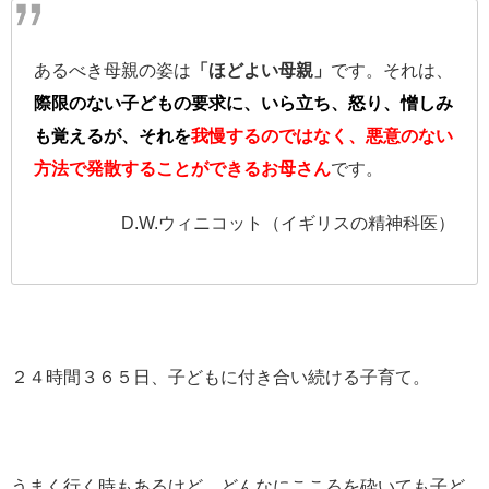
あるべき母親の姿は
「ほどよい母親」
です。それは、
際限のない子どもの要求に、いら立ち、怒り、憎しみ
も覚えるが、それを
我慢するのではなく、悪意のない
方法で発散することができるお母さん
です。
D.W.ウィニコット（イギリスの精神科医）
２４時間３６５日、子どもに付き合い続ける子育て。
うまく行く時もあるけど、どんなにこころを砕いても子ど