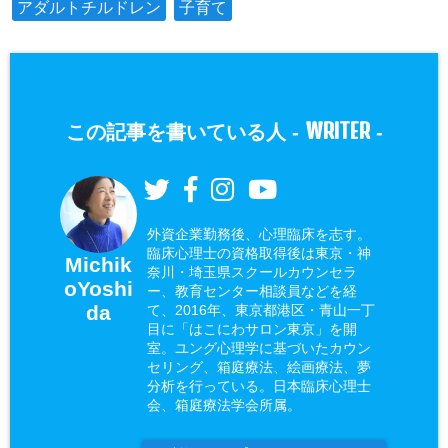
アダルトチルドレン
子育て
WRITER
この記事を書いている人 -
-
外資企業勤務後、心理臨床を志す。
臨床心理士の資格取得後は東京・神
Michik
奈川・埼玉県スクールカウンセラ
oYoshi
ー、教育センター相談員などを経
da
て、2016年、東京都港区・青山一丁
目に「はこにわサロン東京」を開
室。ユング心理学に基づいたカウン
セリング、箱庭療法、絵画療法、夢
分析を行っている。日本臨床心理士
会、箱庭療法学会所属。