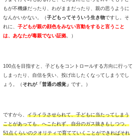
もが不機嫌だったり、わがままだったり、親の思うように
なんかいかない。（
子どもってそういう生き物
ですし。そ
れに、
子どもが親の顔色をみない言動をすると言うこと
は、あなたが毒親でない証拠
。）
100点を目指すと、子どもをコントロールする方向に行って
しまったり、自信を失い、投げ出したくなってしまうでし
ょう。（
それが「普通の感覚」
です。）
ですから、
イライラさせられて、子どもに当たってしまう
ことがあっても、へこたれず、自分のガス抜きもしつつ、
51点くらいのクオリティで育てていくことができればそれ