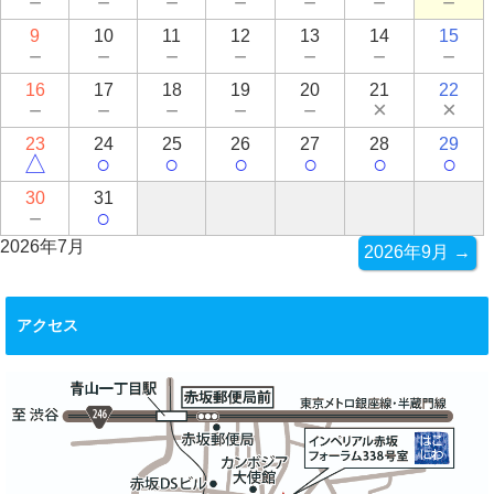
－
－
－
－
－
－
－
9
10
11
12
13
14
15
－
－
－
－
－
－
－
16
17
18
19
20
21
22
－
－
－
－
－
×
×
23
24
25
26
27
28
29
△
○
○
○
○
○
○
30
31
－
○
2026年7月
2026年9月 →
アクセス