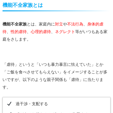
機能不全家族とは
機能不全家族
とは、家庭内に
対立
や
不法行為
、
身体的虐
待
、
性的虐待
、
心理的虐待
、
ネグレクト
等がいつもある家
庭をさします。
「虐待」というと「いつも暴力暴言に怯えていた」とか
「ご飯を食べさせてもらえない」をイメージすることが多
いですが、以下のような親子関係も「虐待」に当たりま
す。
過干渉・支配する