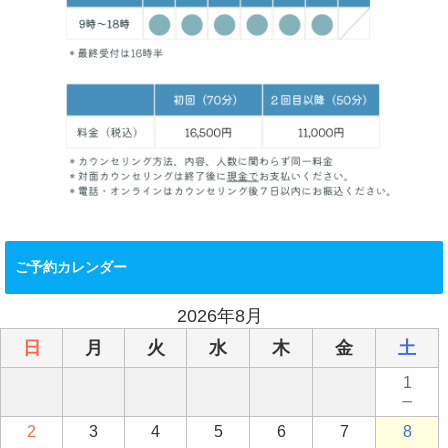
ご予約カレンダー
2026年8月
日
月
火
水
木
金
土
1
－
2
3
4
5
6
7
8