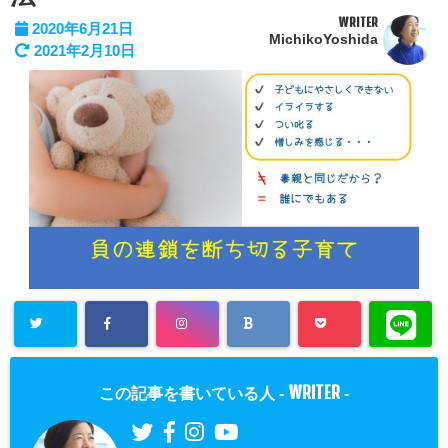
WRITER
2020年6月21日
MichikoYoshida
2021年2月10日
WRITER
この記事を書いている人 -
-