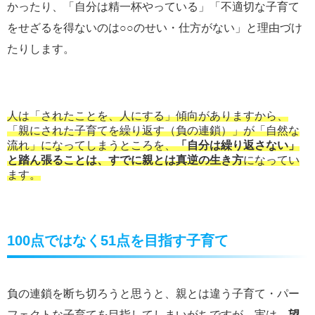
かったり、「自分は精一杯やっている」「不適切な子育て
をせざるを得ないのは○○のせい・仕方がない」と理由づけ
たりします。
人は「されたことを、人にする」傾向がありますから、
「親にされた子育てを繰り返す（負の連鎖）」が「自然な
流れ」になってしまうところを、
「自分は繰り返さない」
と踏ん張ることは、すでに親とは真逆の生き方
になってい
ます。
100点ではなく51点を目指す子育て
負の連鎖を断ち切ろうと思うと、親とは違う子育て・パー
フェクトな子育てを目指してしまいがちですが、実は、
望