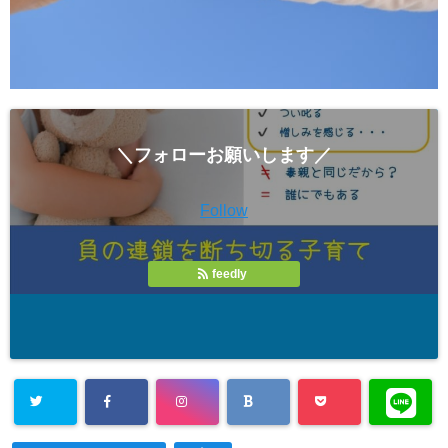
＼フォローお願いします／
Follow
feedly