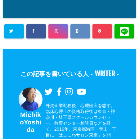
WRITER
この記事を書いている人 -
-
外資企業勤務後、心理臨床を志す。
臨床心理士の資格取得後は東京・神
Michik
奈川・埼玉県スクールカウンセラ
oYoshi
ー、教育センター相談員などを経
da
て、2016年、東京都港区・青山一丁
目に「はこにわサロン東京」を開