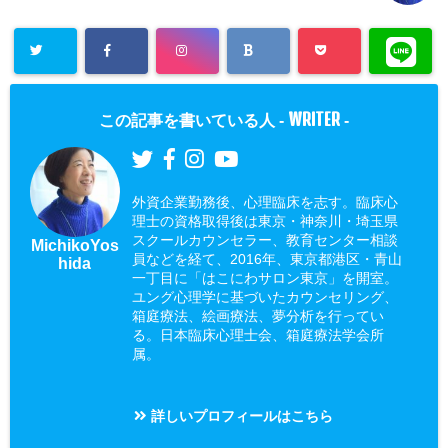
WRITER
この記事を書いている人 -
-
外資企業勤務後、心理臨床を志す。臨床心
理士の資格取得後は東京・神奈川・埼玉県
スクールカウンセラー、教育センター相談
MichikoYos
員などを経て、2016年、東京都港区・青山
hida
一丁目に「はこにわサロン東京」を開室。
ユング心理学に基づいたカウンセリング、
箱庭療法、絵画療法、夢分析を行ってい
る。日本臨床心理士会、箱庭療法学会所
属。
詳しいプロフィールはこちら