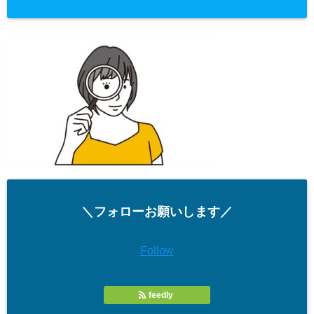
＼フォローお願いします／
Follow
feedly