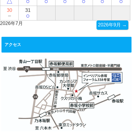
△
○
○
○
○
○
○
30
31
－
○
2026年7月
2026年9月 →
アクセス