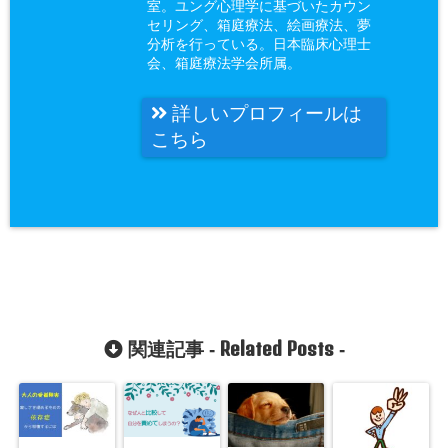
室。ユング心理学に基づいたカウン
セリング、箱庭療法、絵画療法、夢
分析を行っている。日本臨床心理士
会、箱庭療法学会所属。
詳しいプロフィールは
こちら
Related Posts
関連記事 -
-