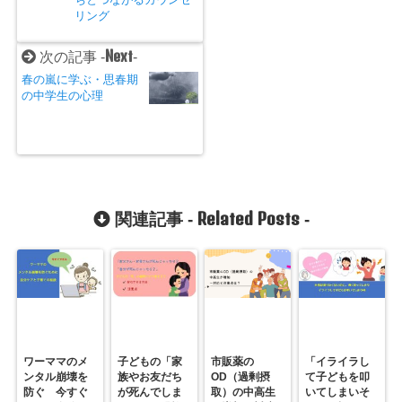
リング
Next
次の記事 -
-
春の嵐に学ぶ・思春期
の中学生の心理
Related Posts
関連記事 -
-
ワーママのメ
子どもの「家
市販薬の
「イライラし
ンタル崩壊を
族やお友だち
OD（過剰摂
て子どもを叩
防ぐ 今すぐ
が死んでしま
取）の中高生
いてしまいそ