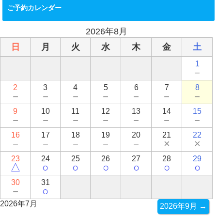
ご予約カレンダー
2026年8月
日
月
火
水
木
金
土
1
－
2
3
4
5
6
7
8
－
－
－
－
－
－
－
9
10
11
12
13
14
15
－
－
－
－
－
－
－
16
17
18
19
20
21
22
－
－
－
－
－
×
×
23
24
25
26
27
28
29
△
○
○
○
○
○
○
30
31
－
○
2026年7月
2026年9月 →