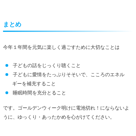
まとめ
今年１年間を元気に楽しく過ごすために大切なことは
子どもの話をじっくり聴くこと
子どもに愛情をたっぷりそそいで、こころのエネル
ギーを補充すること
睡眠時間を充分とること
です。ゴールデンウィーク明けに電池切れ！にならないよ
うに、ゆっくり・あったかめを心がけてください。