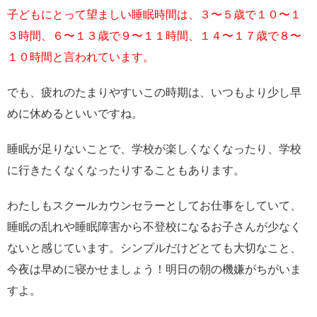
子どもにとって望ましい睡眠時間は、３〜５歳で１０〜１
３時間、６〜１３歳で９〜１１時間、１４〜１７歳で８〜
１０時間と言われています。
でも、疲れのたまりやすいこの時期は、いつもより少し早
めに休めるといいですね。
睡眠が足りないことで、学校が楽しくなくなったり、学校
に行きたくなくなったりすることもあります。
わたしもスクールカウンセラーとしてお仕事をしていて、
睡眠の乱れや睡眠障害から不登校になるお子さんが少なく
ないと感じています。シンプルだけどとても大切なこと、
今夜は早めに寝かせましょう！明日の朝の機嫌がちがいま
すよ。