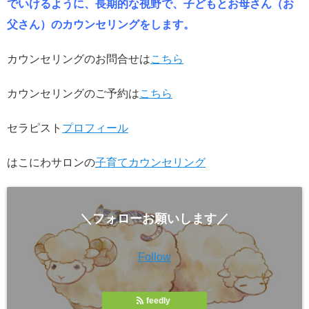
でいけるように、長期的な視野で、子どもとお母さん（お
父さん）のカウンセリングをします。
カウンセリングのお問合せは
こちら
カウンセリングのご予約は
こちら
セラピスト
プロフィール
はこにわサロンの
子育てカウンセリング
＼フォローお願いします／
Follow
feedly