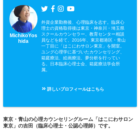
外資企業勤務後、心理臨床を志す。臨床心
理士の資格取得後は東京・神奈川・埼玉県
スクールカウンセラー、教育センター相談
MichikoYos
員などを経て、2016年、東京都港区・青山
hida
一丁目に「はこにわサロン東京」を開室。
ユング心理学に基づいたカウンセリング、
箱庭療法、絵画療法、夢分析を行ってい
る。日本臨床心理士会、箱庭療法学会所
属。
詳しいプロフィールはこちら
東京・青山の心理カウンセリングルーム「はこにわサロン
東京」の吉田（臨床心理士・公認心理師）です。