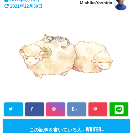
MichikoYoshida
2021年12月30日
1
WRITER
この記事を書いている人 -
-