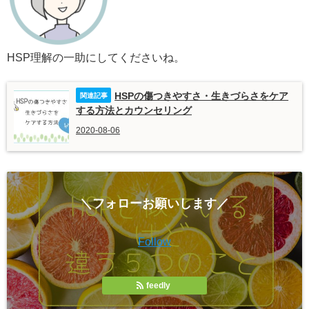
HSP理解の一助にしてくださいね。
HSPの傷つきやすさ・生きづらさをケア
する方法とカウンセリング
2020-08-06
＼フォローお願いします／
Follow
feedly