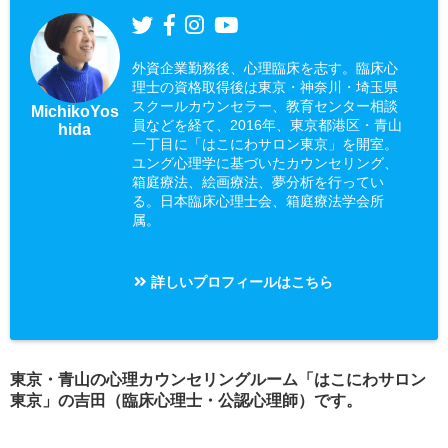
外資企業勤務後、心理臨床を志す。臨床心
理士の資格取得後は東京・神奈川・埼玉県
スクールカウンセラー、教育センター相談
MichikoYos
員などを経て、2016年、東京都港区・青山
hida
一丁目に「はこにわサロン東京」を開室。
ユング心理学に基づいたカウンセリング、
箱庭療法、絵画療法、夢分析を行ってい
る。日本臨床心理士会、箱庭療法学会所
属。
詳しいプロフィールはこちら
東京・青山の心理カウンセリングルーム「はこにわサロン
東京」の吉田（臨床心理士・公認心理師）です。