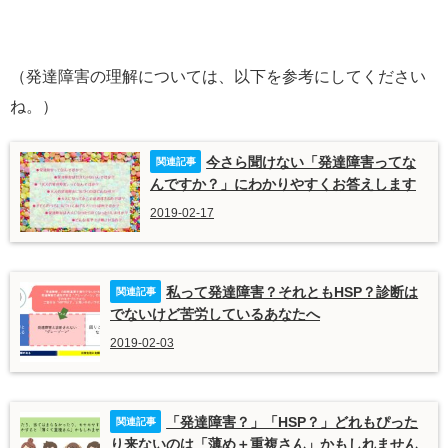
（発達障害の理解については、以下を参考にしてください
ね。）
今さら聞けない「発達障害ってな
んですか？」にわかりやすくお答えします
2019-02-17
私って発達障害？それともHSP？診断は
でないけど苦労しているあなたへ
2019-02-03
「発達障害？」「HSP？」どれもぴった
り来ないのは「薄め＋重複さん」かもしれません