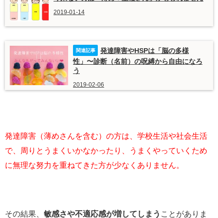
2019-01-14
発達障害やHSPは「脳の多様
性」〜診断（名前）の呪縛から自由になろ
う
2019-02-06
発達障害（薄めさんを含む）の方は、学校生活や社会生活
で、周りとうまくいかなかったり、うまくやっていくため
に無理な努力を重ねてきた方が少なくありません。
その結果、
敏感さや不適応感が増してしまう
ことがありま