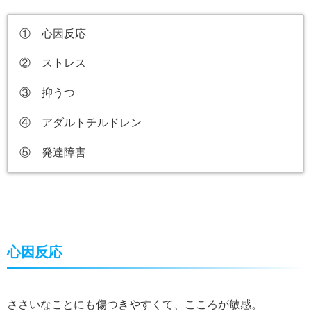
① 心因反応
② ストレス
③ 抑うつ
④ アダルトチルドレン
⑤ 発達障害
心因反応
ささいなことにも傷つきやすくて、こころが敏感。