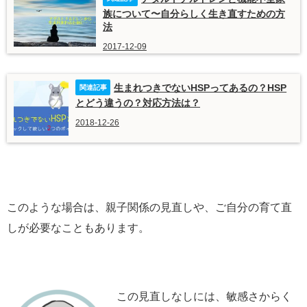
族について〜自分らしく生き直すための方
法
2017-12-09
生まれつきでないHSPってあるの？HSP
とどう違うの？対応方法は？
2018-12-26
このような場合は、親子関係の見直しや、ご自分の育て直
しが必要なこともあります。
この見直しなしには、敏感さからく