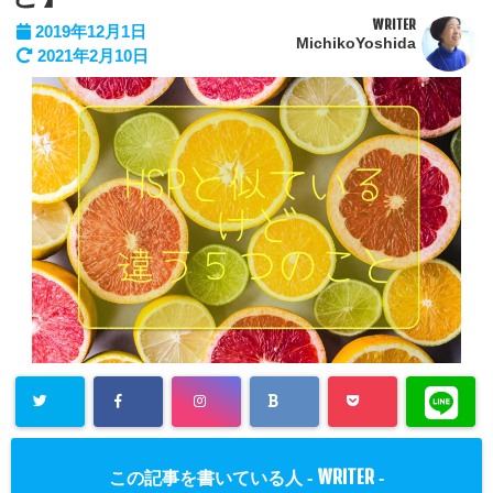
WRITER
2019年12月1日
MichikoYoshida
2021年2月10日
WRITER
この記事を書いている人 -
-