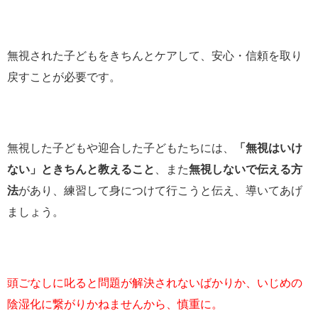
無視された子どもをきちんとケアして、安心・信頼を取り
戻すことが必要です。
無視した子どもや迎合した子どもたちには、
「無視はいけ
ない」ときちんと教えること
、また
無視しないで伝える方
法
があり、練習して身につけて行こうと伝え、導いてあげ
ましょう。
頭ごなしに叱ると問題が解決されないばかりか、いじめの
陰湿化に繋がりかねませんから、慎重に。