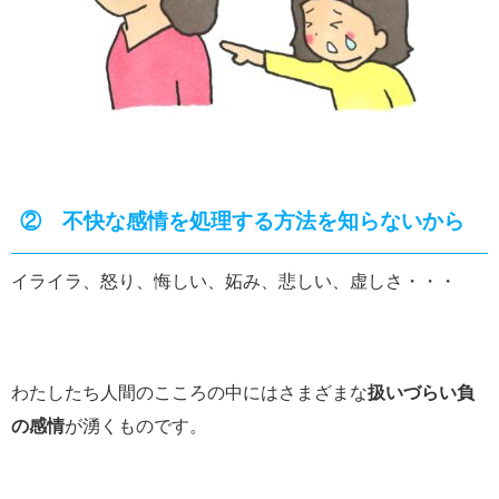
② 不快な感情を処理する方法を知らないから
イライラ、怒り、悔しい、妬み、悲しい、虚しさ・・・
わたしたち人間のこころの中にはさまざまな
扱いづらい負
の感情
が湧くものです。