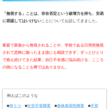
「無視する」ことは、存在否定という破壊力を持ち、安易
に容認してはいけない
ことについてお話してきました。
家庭で家族から無視されることや、学校である日突然無視
されて恐怖に陥ったまま誰にも相談できず、ずっとひとり
で抱え続けてきた結果、自己不全感に悩み続ける、こころ
の病になることも稀ではありません。
例えばこのような
■
抑うつ
■
社交不安障害
■
身体表現性障害
■
不登