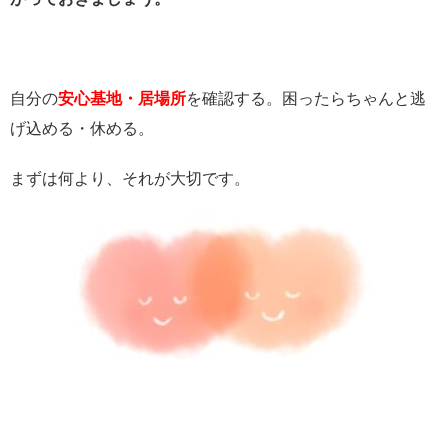
自分の
安心基地・居場所
を確認する。困ったらちゃんと逃
げ込める・休める。
まずは何より、それが大切です。