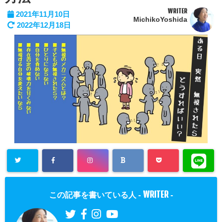
WRITER
2021年11月10日
MichikoYoshida
2022年12月18日
WRITER
この記事を書いている人 -
-