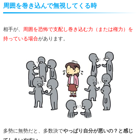
周囲を巻き込んで無視してくる時
相手が、
周囲を恐怖で支配し巻き込む力（または権力）を
持っている場合
があります。
多勢に無勢だと、多数決で
やっぱり自分が悪いの？と感じ