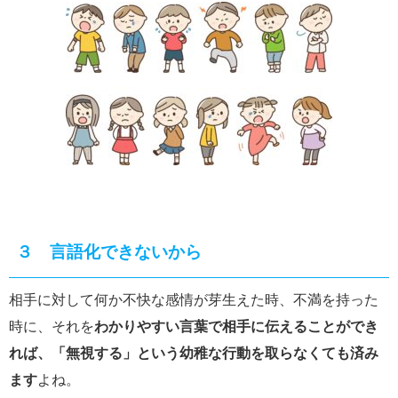
３ 言語化できないから
相手に対して何か不快な感情が芽生えた時、不満を持った
時に、それを
わかりやすい言葉で相手に伝えることができ
れば、「無視する」という幼稚な行動を取らなくても済み
ます
よね。