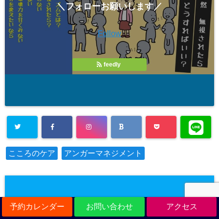
＼フォローお願いします／
Follow
feedly
こころのケア
アンガーマネジメント
予約カレンダー
お問い合わせ
アクセス
WRITER
この記事を書いている人 -
-