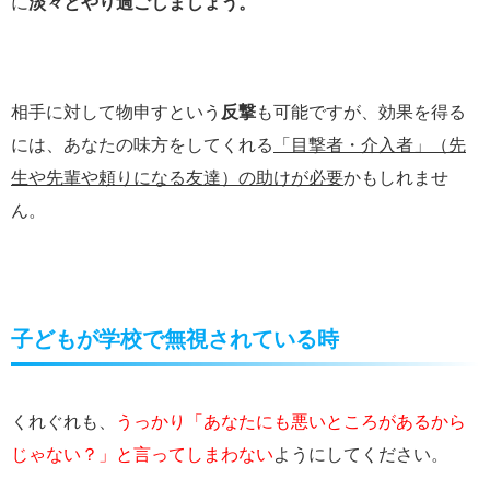
に
淡々とやり過ごしましょう。
相手に対して物申すという
反撃
も可能ですが、効果を得る
には、あなたの味方をしてくれる
「目撃者・介入者」（先
生や先輩や頼りになる友達）の助けが必要
かもしれませ
ん。
子どもが学校で無視されている時
くれぐれも、
うっかり「あなたにも悪いところがあるから
じゃない？」と言ってしまわない
ようにしてください。