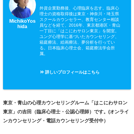
外資企業勤務後、心理臨床を志す。臨床心
理士の資格取得後は東京・神奈川・埼玉県
スクールカウンセラー、教育センター相談
MichikoYos
員などを経て、2016年、東京都港区・青山
hida
一丁目に「はこにわサロン東京」を開室。
ユング心理学に基づいたカウンセリング、
箱庭療法、絵画療法、夢分析を行ってい
る。日本臨床心理士会、箱庭療法学会所
属。
詳しいプロフィールはこちら
東京・青山の心理カウンセリングルーム「はこにわサロン
東京」の吉田（臨床心理士・公認心理師）です。(オンライ
ンカウンセリング・電話カウンセリング受付中）