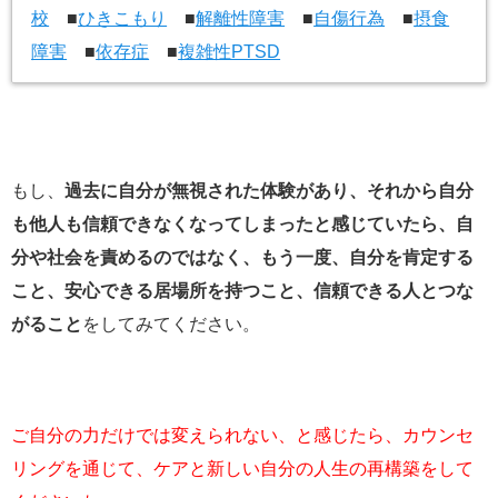
校
■
ひきこもり
■
解離性障害
■
自傷行為
■
摂食
障害
■
依存症
■
複雑性PTSD
もし、
過去に自分が無視された体験があり、それから自分
も他人も信頼できなくなってしまったと感じていたら、自
分や社会を責めるのではなく、もう一度、自分を肯定する
こと、安心できる居場所を持つこと、信頼できる人とつな
がること
をしてみてください。
ご自分の力だけでは変えられない、と感じたら、カウンセ
リングを通じて、ケアと新しい自分の人生の再構築をして